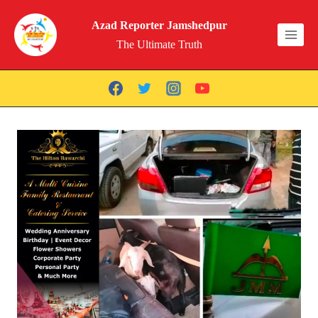
Skip
Azad Reporter Jamshedpur
to
The Ultimate Truth
content