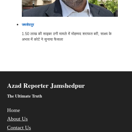
जमशेदपुर
1.50 लाख की साइबर ठगी मामले में मोहम्मद शराफत बरी, साक्ष्य के
अभाव में कोर्ट ने सुनाया फैसला
Azad Reporter Jamshedpur
The Ultimate Truth
Home
About Us
Contact Us