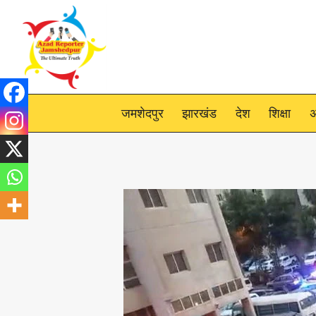
Skip
to
content
जमशेदपुर
झारखंड
देश
शिक्षा
अ