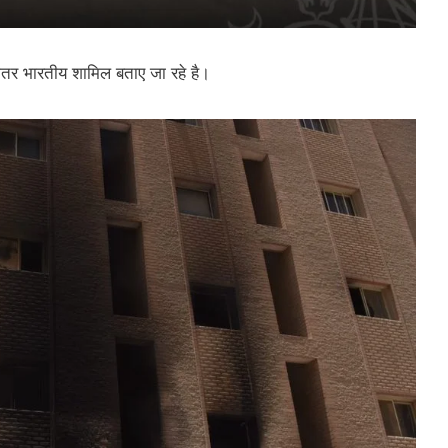
ादातर भारतीय शामिल बताए जा रहे है।