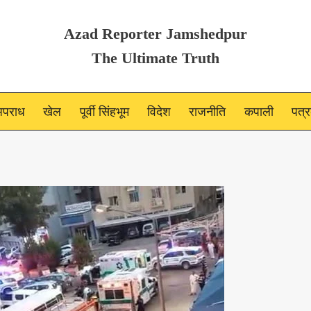
Azad Reporter Jamshedpur
The Ultimate Truth
पराध
खेल
पूर्वी सिंहभूम
विदेश
राजनीति
कपाली
पत्