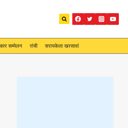
रकार सम्मेलन
रांची
सरायकेला खरसावां
Loading
posts…