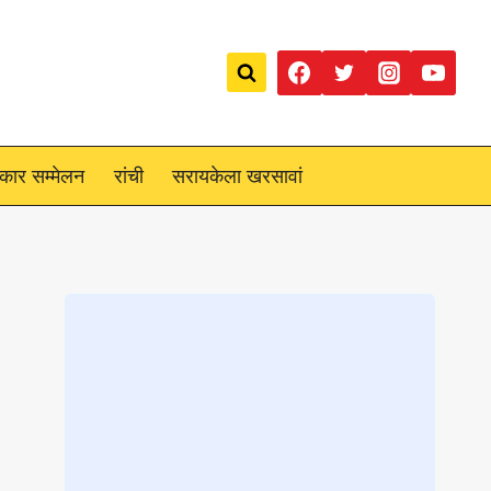
रकार सम्मेलन
रांची
सरायकेला खरसावां
Loading
posts…