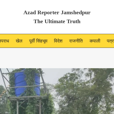
Azad Reporter Jamshedpur
The Ultimate Truth
पराध
खेल
पूर्वी सिंहभूम
विदेश
राजनीति
कपाली
पत्