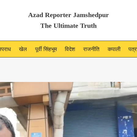
Azad Reporter Jamshedpur
The Ultimate Truth
पराध
खेल
पूर्वी सिंहभूम
विदेश
राजनीति
कपाली
पत्