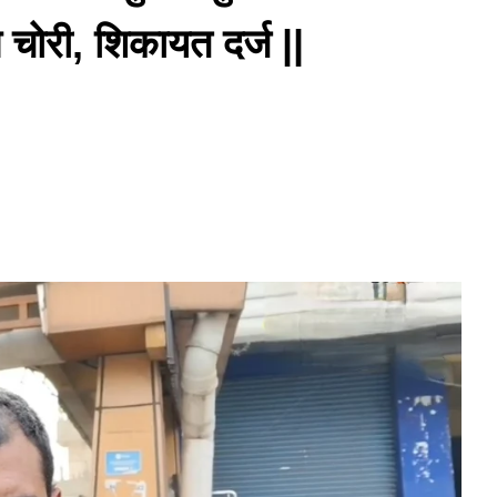
ोरी, शिकायत दर्ज ||