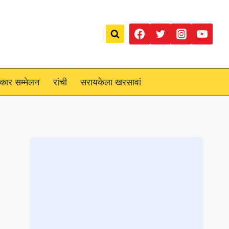
रकार सम्मेलन
रांची
सरायकेला खरसावां
Loading
posts…