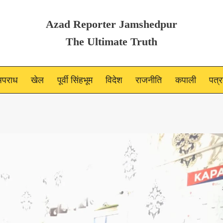
Azad Reporter Jamshedpur
The Ultimate Truth
पराध
खेल
पूर्वी सिंहभूम
विदेश
राजनीति
कपाली
पत्