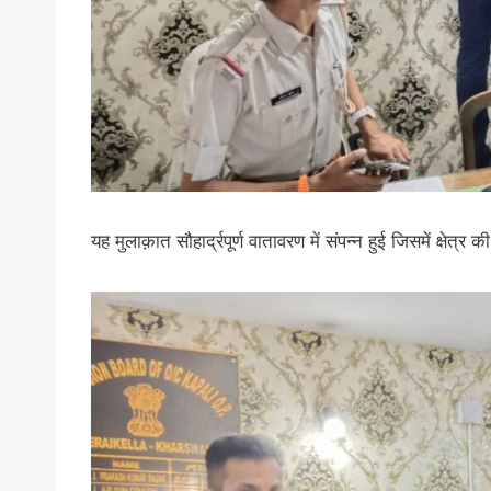
यह मुलाक़ात सौहार्द्रपूर्ण वातावरण में संपन्न हुई जिसमें क्षे