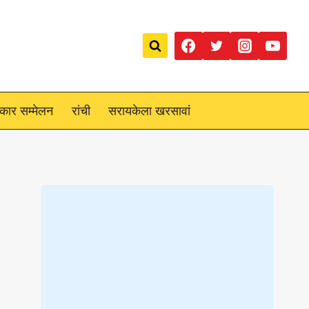
रकार सम्मेलन
रांची
सरायकेला खरसावां
Loading
posts…