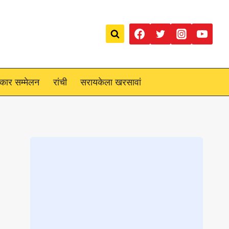
रकार सम्मेलन
रांची
सरायकेला खरसावां
Loading
posts…