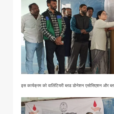
इस कार्यक्रम को वालिंटियरी ब्लड डोनेशन एसोसिएशन और ब्