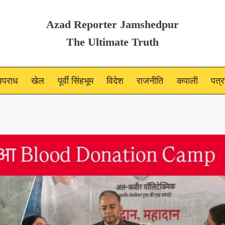
Azad Reporter Jamshedpur
The Ultimate Truth
पराध
खेल
पूर्वी सिंहभूम
विदेश
राजनीति
कपाली
पत्