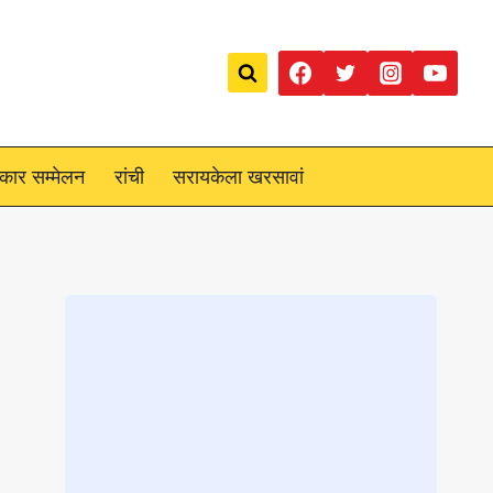
रकार सम्मेलन
रांची
सरायकेला खरसावां
Loading
posts…