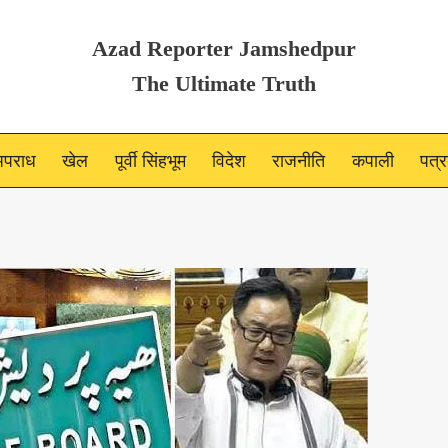
Azad Reporter Jamshedpur
The Ultimate Truth
पराध
खेल
पूर्वी सिंहभूम
विदेश
राजनीति
कपाली
पत्