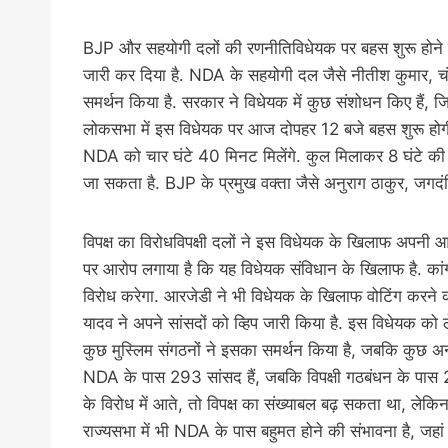
BJP और सहयोगी दलों की रणनीतिविधेयक पर बहस शुरू होने से
जारी कर दिया है. NDA के सहयोगी दल जैसे नीतीश कुमार, चं
समर्थन किया है. सरकार ने विधेयक में कुछ संशोधन किए हैं, जि
लोकसभा में इस विधेयक पर आज दोपहर 12 बजे बहस शुरू होग
NDA को चार घंटे 40 मिनट मिलेंगे. कुल मिलाकर 8 घंटे की 
जा सकता है. BJP के प्रमुख वक्ता जैसे अनुराग ठाकुर, जगद
विपक्ष का विरोधविपक्षी दलों ने इस विधेयक के खिलाफ अपनी आव
पर आरोप लगाया है कि यह विधेयक संविधान के खिलाफ है. कांग्र
विरोध करेगा. आरजेडी ने भी विधेयक के खिलाफ वोटिंग करने का 
यादव ने अपने सांसदों को व्हिप जारी किया है. इस विधेयक को ल
कुछ मुस्लिम संगठनों ने इसका समर्थन किया है, जबकि कुछ अन्
NDA के पास 293 सांसद हैं, जबकि विपक्षी गठबंधन के पास 2
के विरोध में आते, तो विपक्ष का संख्याबल बढ़ सकता था, लेकिन
राज्यसभा में भी NDA के पास बहुमत होने की संभावना है, ज