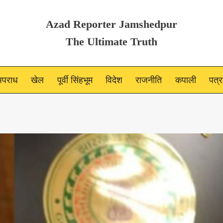
Azad Reporter Jamshedpur
The Ultimate Truth
पराध
खेल
पूर्वी सिंहभूम
विदेश
राजनीति
कपाली
पत्