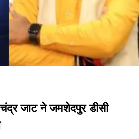
 चंद्र जाट ने जमशेदपुर डीसी
प