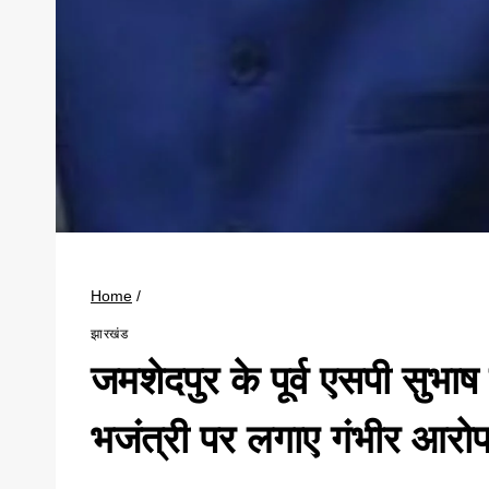
Home
/
झारखंड
जमशेदपुर के पूर्व एसपी सुभाष
भजंत्री पर लगाए गंभीर आरो