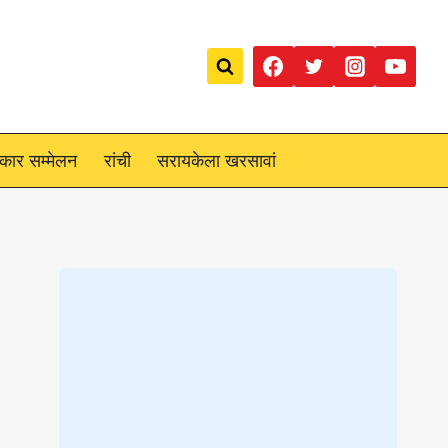
रकार सम्मेलन
रांची
सरायकेला खरसावां
Loading
posts…