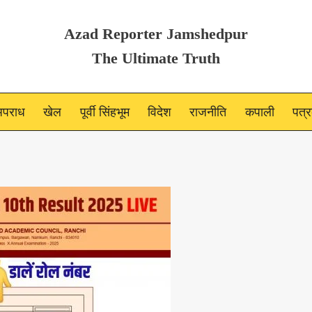
Azad Reporter Jamshedpur
The Ultimate Truth
पराध
खेल
पूर्वी सिंहभूम
विदेश
राजनीति
कपाली
पत्