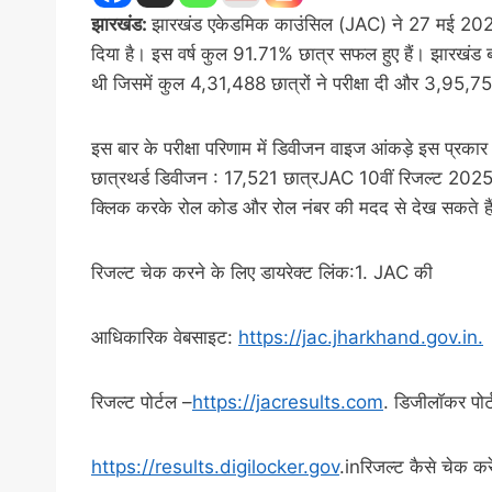
झारखंड:
झारखंड एकेडमिक काउंसिल (JAC) ने 27 मई 2025 
दिया है। इस वर्ष कुल 91.71% छात्र सफल हुए हैं। झारखंड 
थी जिसमें कुल 4,31,488 छात्रों ने परीक्षा दी और 3,95,755
इस बार के परीक्षा परिणाम में डिवीजन वाइज आंकड़े इस प्रक
छात्रथर्ड डिवीजन : 17,521 छात्रJAC 10वीं रिजल्ट 2025 ऐसे
क्लिक करके रोल कोड और रोल नंबर की मदद से देख सकते है
रिजल्ट चेक करने के लिए डायरेक्ट लिंक:1. JAC की
आधिकारिक वेबसाइट:
https://jac.jharkhand.gov.in.
रिजल्ट पोर्टल –
https://jacresults.com
. डिजीलॉकर पोर्
https://results.digilocker.gov
.inरिजल्ट कैसे चेक करे