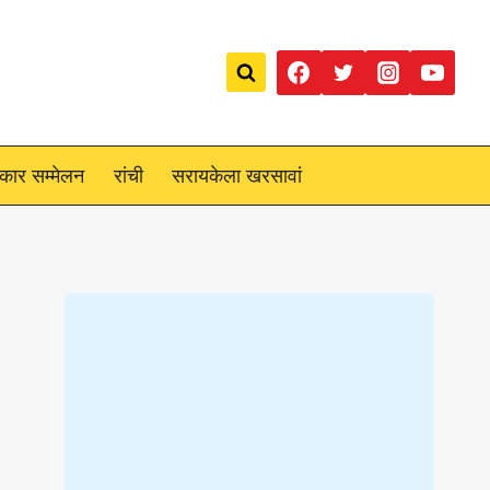
रकार सम्मेलन
रांची
सरायकेला खरसावां
Loading
posts…