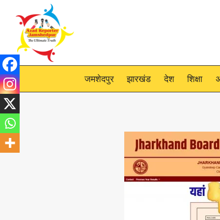
Skip
to
content
जमशेदपुर
झारखंड
देश
शिक्षा
अ