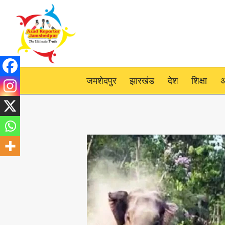
Skip
to
content
जमशेदपुर
झारखंड
देश
शिक्षा
अ