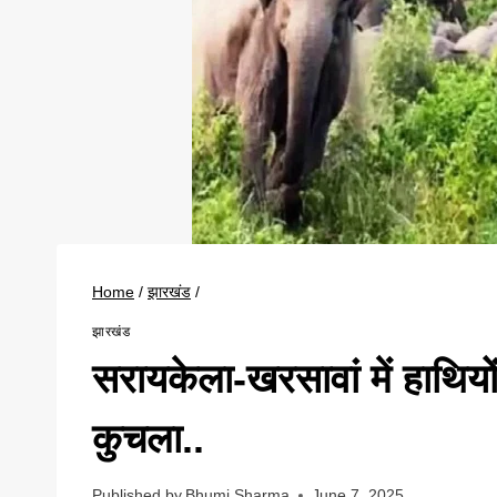
Home
/
झारखंड
/
झारखंड
सरायकेला-खरसावां में हाथि
कुचला..
Published by
Bhumi Sharma
June 7, 2025