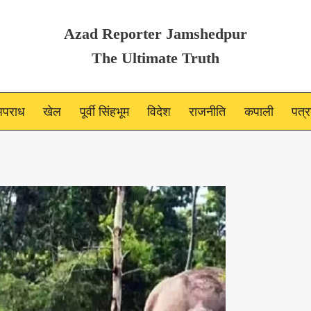
Azad Reporter Jamshedpur
The Ultimate Truth
पराध
खेल
पूर्वी सिंहभूम
विदेश
राजनीति
कपाली
पत्