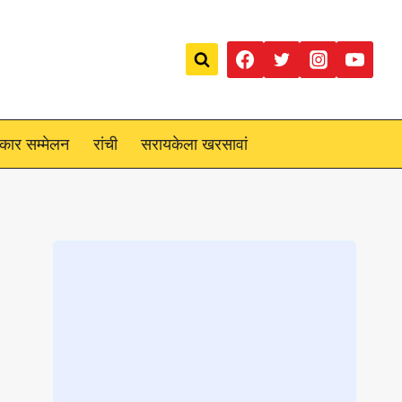
रकार सम्मेलन
रांची
सरायकेला खरसावां
Loading
posts…