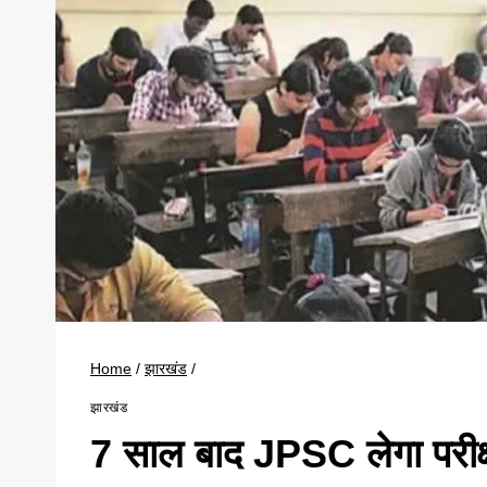
Home
/
झारखंड
/
झारखंड
7 साल बाद JPSC लेगा परीक्षा