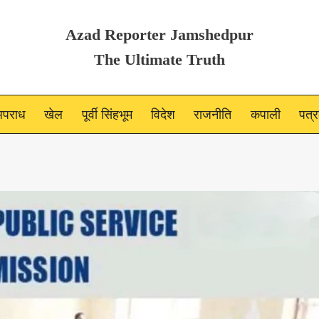
Azad Reporter Jamshedpur
The Ultimate Truth
पराध
खेल
पूर्वी सिंहभूम
विदेश
राजनीति
कपाली
पत्