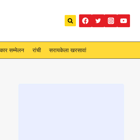
रकार सम्मेलन
रांची
सरायकेला खरसावां
Loading
posts…