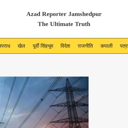
Azad Reporter Jamshedpur
The Ultimate Truth
पराध
खेल
पूर्वी सिंहभूम
विदेश
राजनीति
कपाली
पत्