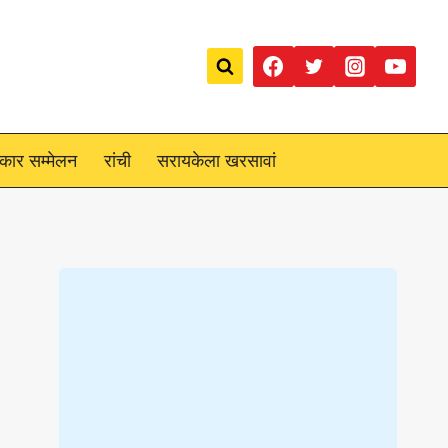
रकार सम्मेलन
रांची
सरायकेला खरसावां
Loading
posts…