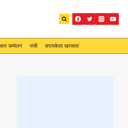
रकार सम्मेलन
रांची
सरायकेला खरसावां
Loading
posts…