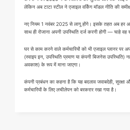
लेकिन अब टाटा स्टील ने एजाइल वर्किंग मॉडल नीति की समीक्ष
नए नियम 1 नवंबर 2025 से लागू होंगे। इसके तहत अब हर अध
साथ ही रोजाना अपनी उपस्थिति दर्ज करनी होगी — चाहे वह स्
घर से काम करने वाले कर्मचारियों को भी एजाइल प्लानर पर 
(स्वाइप इन, उपस्थिति प्रमाण या कंपनी बिजनेस उपस्थिति) नह
अवकाश) के रूप में माना जाएगा।
कंपनी प्रबंधन का कहना है कि यह बदलाव जवाबदेही, सुरक्षा 
कर्मचारियों के लिए लचीलेपन को बरकरार रखा गया है।