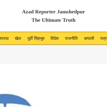
Azad Reporter Jamshedpur
The Ultimate Truth
पराध
खेल
पूर्वी सिंहभूम
विदेश
राजनीति
कपाली
पत्