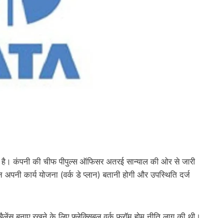
िया है। कंपनी की चीफ पीपुल्स ऑफिसर अतरई सान्याल की ओर से जारी
 अपनी कार्य योजना (वर्क डे प्लान) बतानी होगी और उपस्थिति दर्ज
बैलेंस बनाए रखने के लिए फ्लेक्सिबल वर्क फ्रॉम होम नीति लागू की थी।