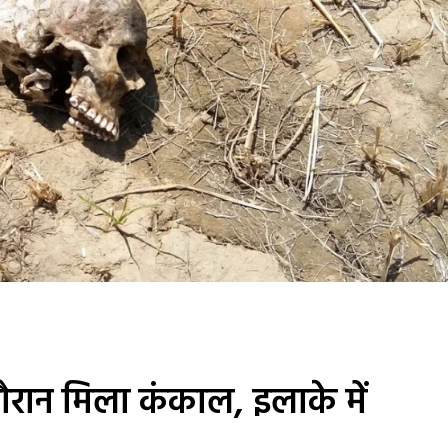
 दौरान मिला कंकाल, इलाके में