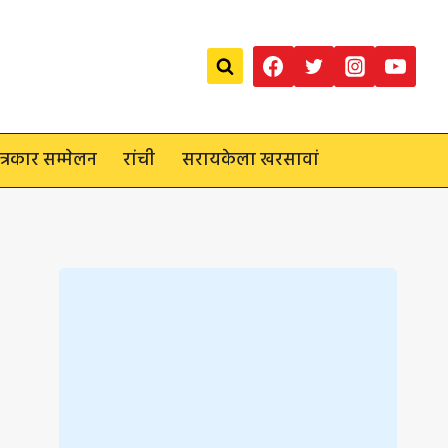
त्रकार सम्मेलन
रांची
सरायकेला खरसावां
Loading
posts…