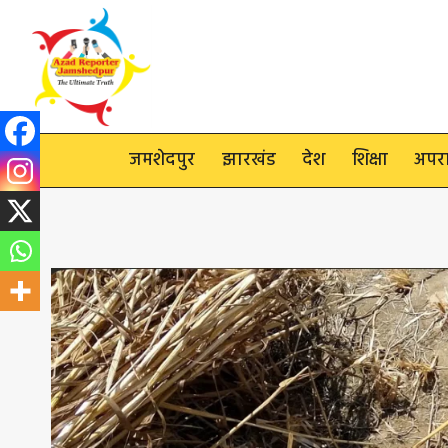
Skip
to
content
जमशेदपुर
झारखंड
देश
शिक्षा
अपर