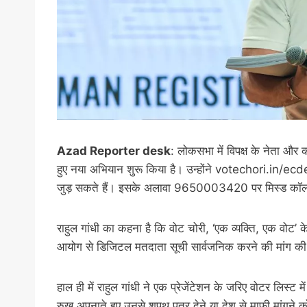
Azad Reporter desk
: लोकसभा में विपक्ष के नेता और का
हुए नया अभियान शुरू किया है। उन्होंने votechori.in/e
जुड़ सकते हैं। इसके अलावा 9650003420 पर मिस्ड कॉल 
राहुल गांधी का कहना है कि वोट चोरी, ‘एक व्यक्ति, एक वोट’ के
आयोग से डिजिटल मतदाता सूची सार्वजनिक करने की मांग
हाल ही में राहुल गांधी ने एक प्रेजेंटेशन के जरिए वोटर लिस
रुख अपनाते हुए उनसे शपथ पत्र देने या देश से माफी मांगने 