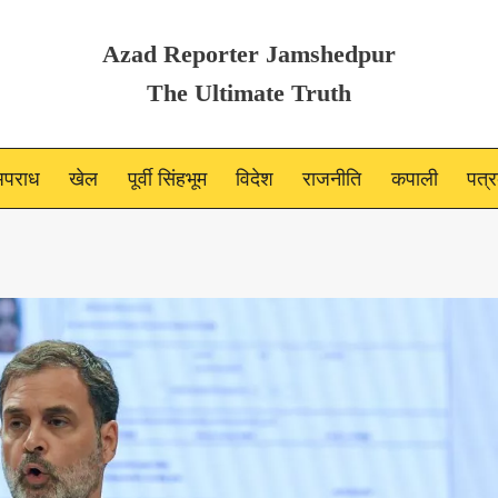
Azad Reporter Jamshedpur
The Ultimate Truth
पराध
खेल
पूर्वी सिंहभूम
विदेश
राजनीति
कपाली
पत्