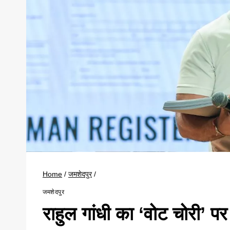
Home
/
जमशेदपुर
/
जमशेदपुर
राहुल गांधी का ‘वोट चोरी’ 