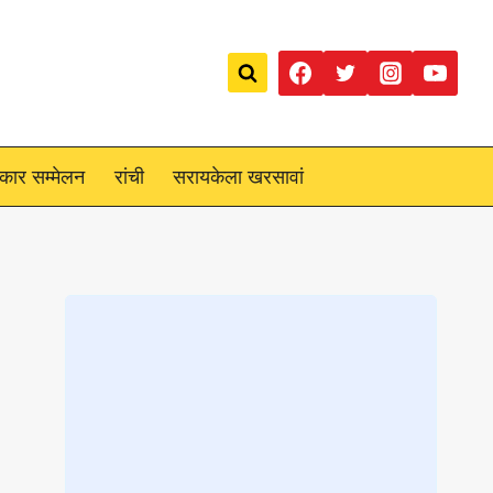
रकार सम्मेलन
रांची
सरायकेला खरसावां
Loading
posts…