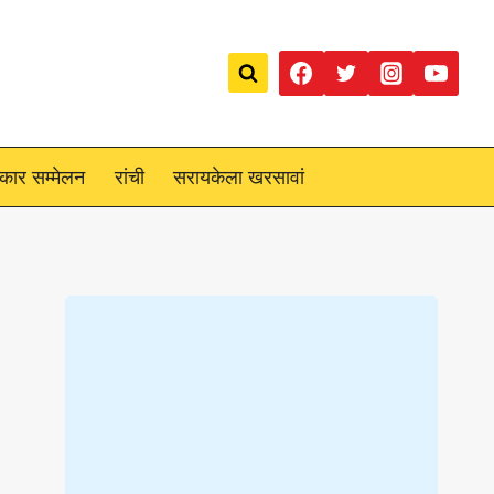
रकार सम्मेलन
रांची
सरायकेला खरसावां
Loading
posts…