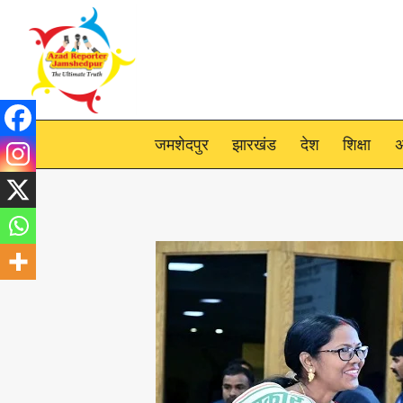
Skip
to
content
जमशेदपुर
झारखंड
देश
शिक्षा
अ