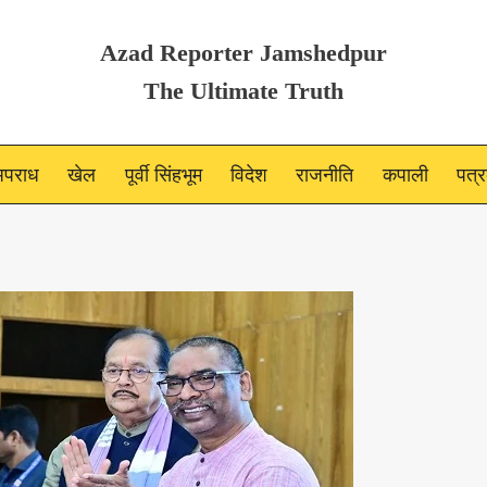
Azad Reporter Jamshedpur
The Ultimate Truth
पराध
खेल
पूर्वी सिंहभूम
विदेश
राजनीति
कपाली
पत्