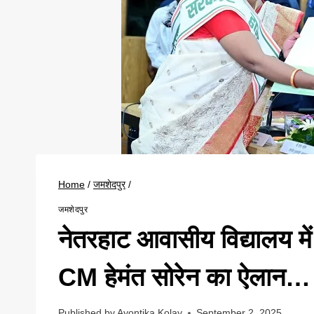
Home
/
जमशेदपुर
/
जमशेदपुर
नेतरहाट आवासीय विद्यालय में 
CM हेमंत सोरेन का ऐलान…
Published by
Ayontika Kolay
September 2, 2025