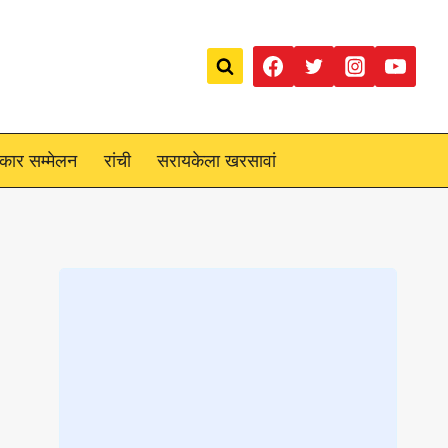
रकार सम्मेलन
रांची
सरायकेला खरसावां
Loading
posts…