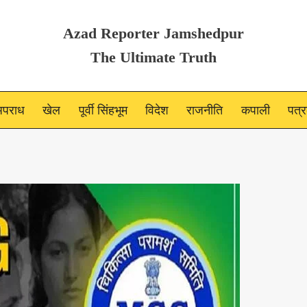
Azad Reporter Jamshedpur
The Ultimate Truth
पराध
खेल
पूर्वी सिंहभूम
विदेश
राजनीति
कपाली
पत्