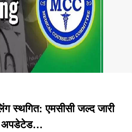
 स्थगित: एमसीसी जल्द जारी
ें अपडेटेड…