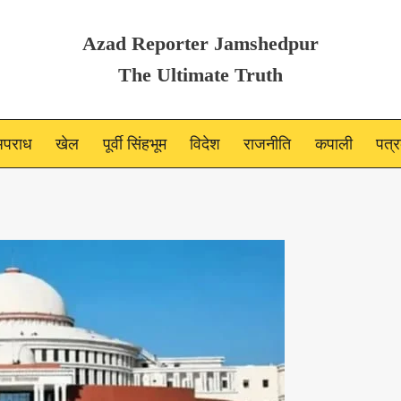
Azad Reporter Jamshedpur
The Ultimate Truth
पराध
खेल
पूर्वी सिंहभूम
विदेश
राजनीति
कपाली
पत्