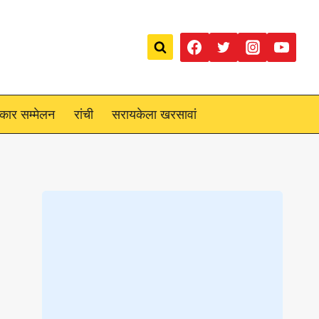
रकार सम्मेलन
रांची
सरायकेला खरसावां
Loading
posts…