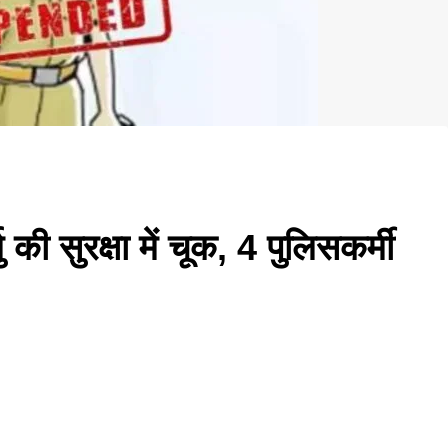
्मु की सुरक्षा में चूक, 4 पुलिसकर्मी