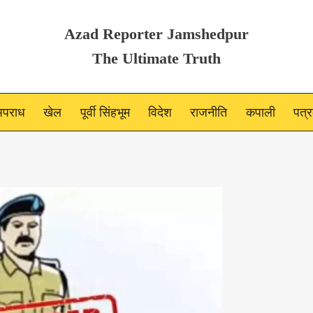
Azad Reporter Jamshedpur
The Ultimate Truth
पराध
खेल
पूर्वी सिंहभूम
विदेश
राजनीति
कपाली
पत्