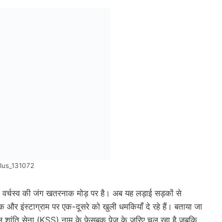
lus_131072
बीच वर्चस्व की जंग खतरनाक मोड़ पर है। अब यह लड़ाई सड़कों से
और इंस्टाग्राम पर एक-दूसरे को खुली धमकियाँ दे रहे हैं। बताया जा
ांचल शांति सेना (KSS) नाम के फेसबुक पेज के ज़रिए चल रहा है जबकि