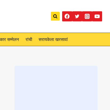
रकार सम्मेलन
रांची
सरायकेला खरसावां
Loading
posts…