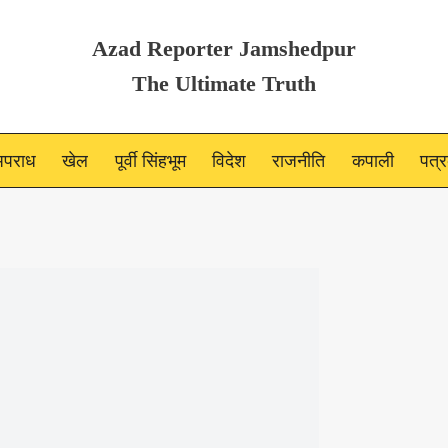
Azad Reporter Jamshedpur
The Ultimate Truth
पराध
खेल
पूर्वी सिंहभूम
विदेश
राजनीति
कपाली
पत्