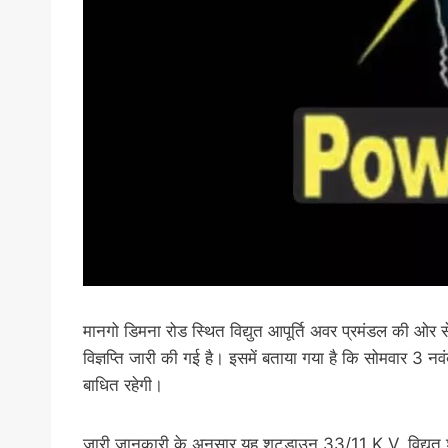
मानगो डिमना रोड स्थित विद्युत आपूर्ति अवर प्रमंडल की 
विज्ञप्ति जारी की गई है। इसमें बताया गया है कि सोमवार 3 न
बाधित रहेगी।
जारी जानकारी के अनुसार यह शटडाउन 33/11 K.V. विद्युत 