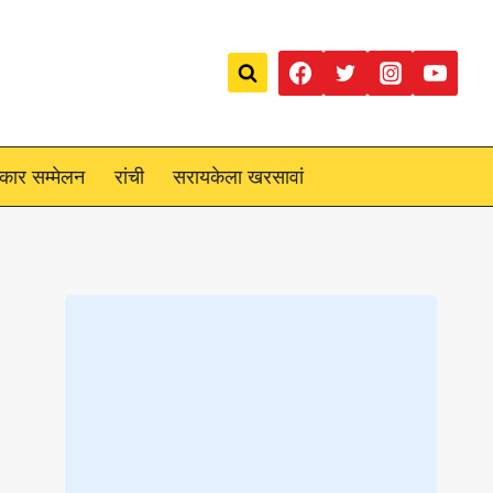
रकार सम्मेलन
रांची
सरायकेला खरसावां
Loading
posts…