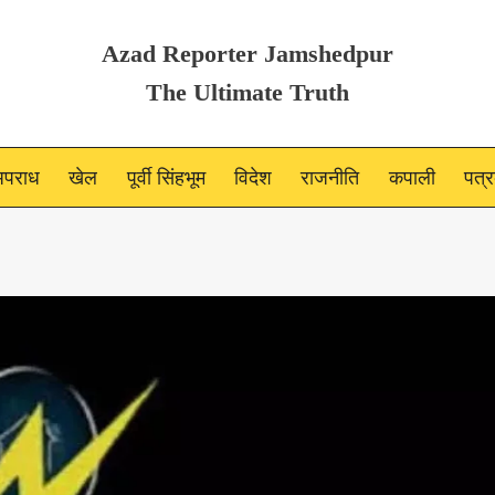
Azad Reporter Jamshedpur
The Ultimate Truth
पराध
खेल
पूर्वी सिंहभूम
विदेश
राजनीति
कपाली
पत्