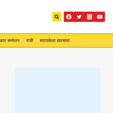
रकार सम्मेलन
रांची
सरायकेला खरसावां
Loading
posts…