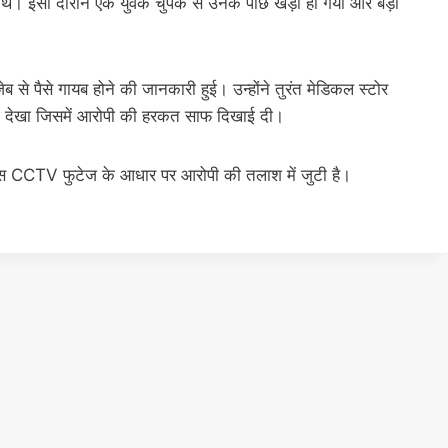
े थे। इसी दौरान एक युवक चुपके से उनके पीछे खड़ा हो गया और बड़ी
 जेब से पैसे गायब होने की जानकारी हुई। उन्होंने तुरंत मेडिकल स्टोर
देखा जिसमें आरोपी की हरकत साफ दिखाई दी।
िस CCTV फुटेज के आधार पर आरोपी की तलाश में जुटी है।