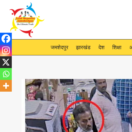
Skip
to
content
जमशेदपुर
झारखंड
देश
शिक्षा
अ