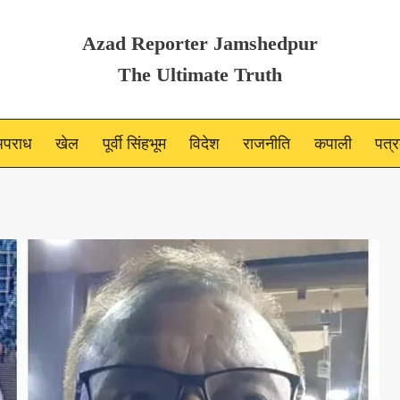
Azad Reporter Jamshedpur
The Ultimate Truth
पराध
खेल
पूर्वी सिंहभूम
विदेश
राजनीति
कपाली
पत्