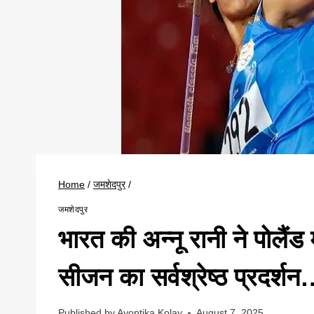
Home
/
जमशेदपुर
/
जमशेदपुर
भारत की अन्नू रानी ने पोलैंड म
सीजन का सर्वश्रेष्ठ प्रदर्श
Published by
Ayontika Kolay
August 7, 2025