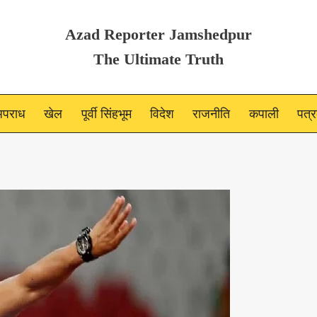
Azad Reporter Jamshedpur
The Ultimate Truth
पराध
खेल
पूर्वी सिंहभूम
विदेश
राजनीति
कपाली
पत्