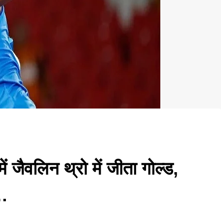
ें जैवलिन थ्रो में जीता गोल्ड,
न…