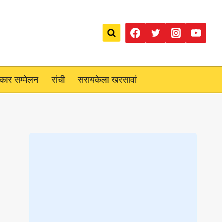
रकार सम्मेलन
रांची
सरायकेला खरसावां
Loading
posts…