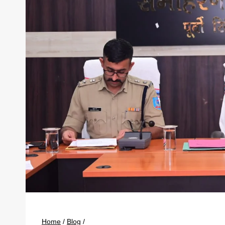
Home
/
Blog
/