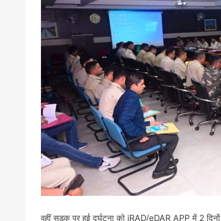
वहीं सड़क पर हुई दुर्घटना को iRAD/eDAR APP में 2 दिनों क