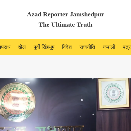
Azad Reporter Jamshedpur
The Ultimate Truth
पराध
खेल
पूर्वी सिंहभूम
विदेश
राजनीति
कपाली
पत्