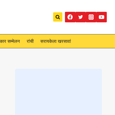
रकार सम्मेलन
रांची
सरायकेला खरसावां
Loading
posts…