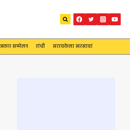
त्रकार सम्मेलन
रांची
सरायकेला खरसावां
Loading
posts…