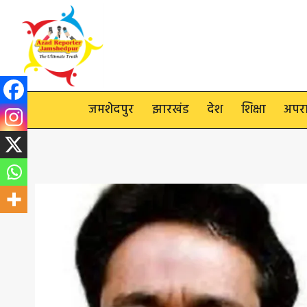
Skip
to
content
जमशेदपुर
झारखंड
देश
शिक्षा
अपर