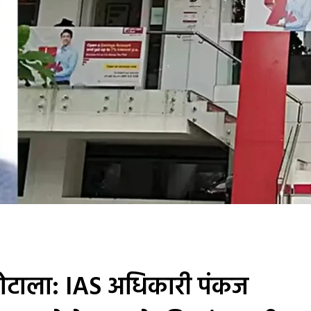
घोटाला: IAS अधिकारी पंकज