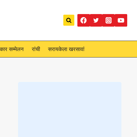
रकार सम्मेलन
रांची
सरायकेला खरसावां
Loading
posts…