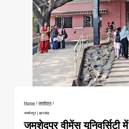
Home
/
जमशेदपुर
/
जमशेदपुर
|
झारखंड
जमशेदपुर वीमेंस यूनिवर्सिटी 