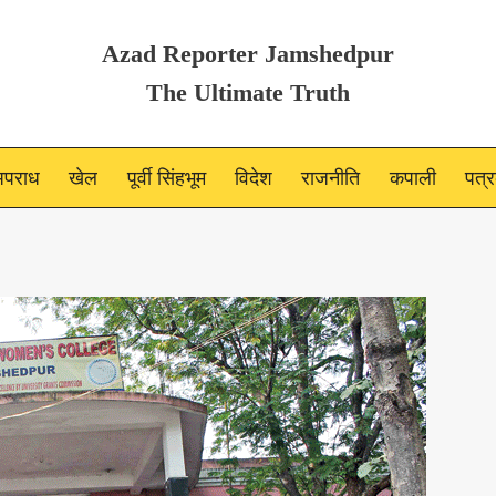
Azad Reporter Jamshedpur
The Ultimate Truth
पराध
खेल
पूर्वी सिंहभूम
विदेश
राजनीति
कपाली
पत्