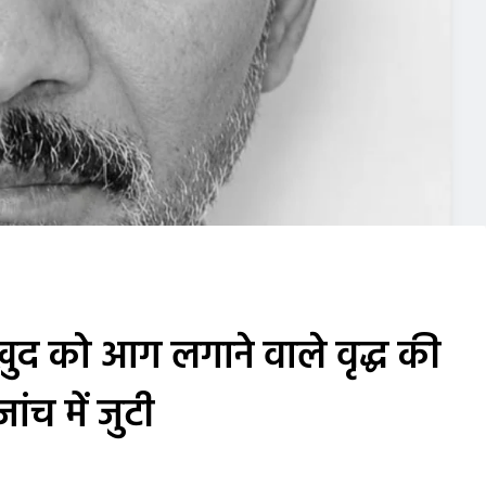
द को आग लगाने वाले वृद्ध की
ंच में जुटी