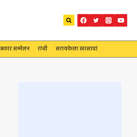
त्रकार सम्मेलन
रांची
सरायकेला खरसावां
Loading
posts…