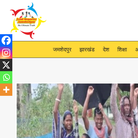
Skip
to
content
जमशेदपुर
झारखंड
देश
शिक्षा
अ