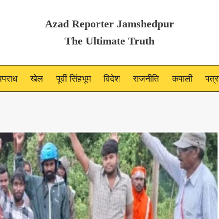
Azad Reporter Jamshedpur
The Ultimate Truth
पराध
खेल
पूर्वी सिंहभूम
विदेश
राजनीति
कपाली
पत्