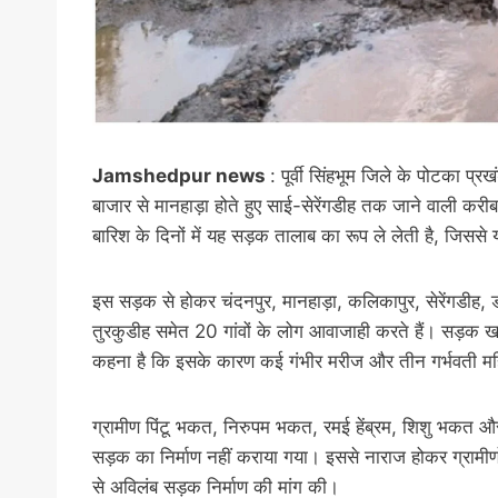
Jamshedpur news
: पूर्वी सिंहभूम जिले के पोटका प
बाजार से मानहाड़ा होते हुए साई-सेरेंगडीह तक जाने वाली करी
बारिश के दिनों में यह सड़क तालाब का रूप ले लेती है, जिससे य
इस सड़क से होकर चंदनपुर, मानहाड़ा, कलिकापुर, सेरेंगडीह, ड
तुरकुडीह समेत 20 गांवों के लोग आवाजाही करते हैं। सड़क खराब 
कहना है कि इसके कारण कई गंभीर मरीज और तीन गर्भवती महि
ग्रामीण पिंटू भकत, निरुपम भकत, रमई हेंब्रम, शिशु भकत और
सड़क का निर्माण नहीं कराया गया। इससे नाराज होकर ग्रामी
से अविलंब सड़क निर्माण की मांग की।