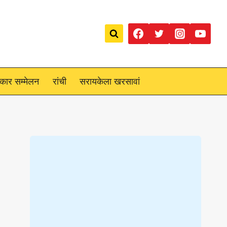
रकार सम्मेलन
रांची
सरायकेला खरसावां
Loading
posts…