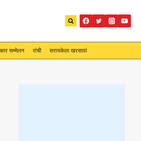
रकार सम्मेलन
रांची
सरायकेला खरसावां
Loading
posts…