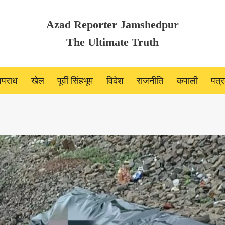
Azad Reporter Jamshedpur
The Ultimate Truth
पराध
खेल
पूर्वी सिंहभूम
विदेश
राजनीति
कपाली
पत्