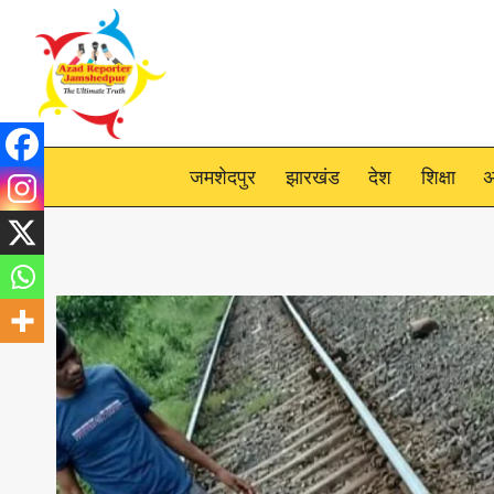
Skip
to
content
जमशेदपुर
झारखंड
देश
शिक्षा
अ