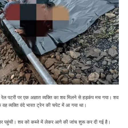
पास रेल पटरी पर एक अज्ञात व्यक्ति का शव मिलने से हड़कंप मच गया। शव
ह व्यक्ति वंदे भारत ट्रेन की चपेट में आ गया था।
पर पहुंची। शव को कब्जे में लेकर आगे की जांच शुरू कर दी गई है।