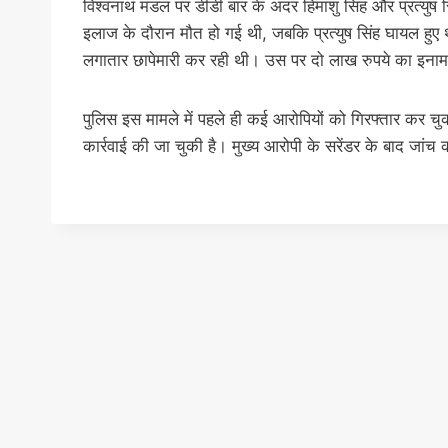
विश्वनाथ मंडल पर डीडी बार के अंदर हिमांशु सिंह और प्रत्युष
इलाज के दौरान मौत हो गई थी, जबकि प्रत्युष सिंह घायल ह
लगातार छापेमारी कर रही थी। उस पर दो लाख रुपये का इना
पुलिस इस मामले में पहले ही कई आरोपियों को गिरफ्तार कर 
कार्रवाई की जा चुकी है। मुख्य आरोपी के सरेंडर के बाद जां