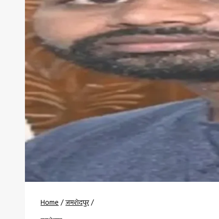
Home
/
जमशेदपुर
/