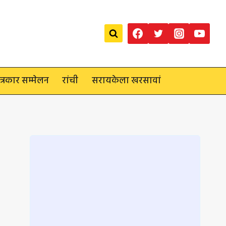
त्रकार सम्मेलन
रांची
सरायकेला खरसावां
Loading
posts…