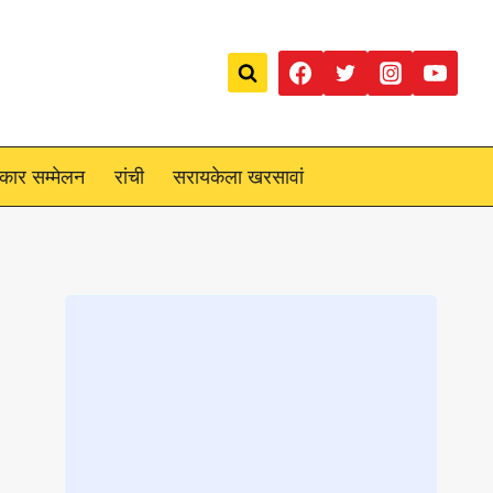
रकार सम्मेलन
रांची
सरायकेला खरसावां
Loading
posts…