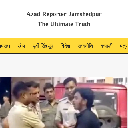
Azad Reporter Jamshedpur
The Ultimate Truth
पराध
खेल
पूर्वी सिंहभूम
विदेश
राजनीति
कपाली
पत्