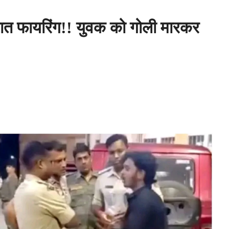
ात फायरिंग!! युवक को गोली मारकर