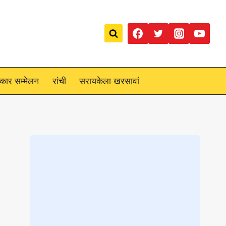
रकार सम्मेलन
रांची
सरायकेला खरसावां
Loading
posts…