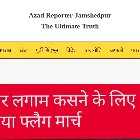
Azad Reporter Jamshedpur
The Ultimate Truth
पराध
खेल
पूर्वी सिंहभूम
विदेश
राजनीति
कपाली
पत्