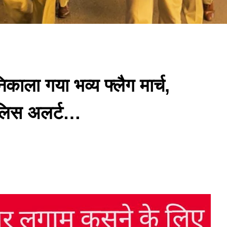
ला गया भव्य फ्लैग मार्च,
ुलिस अलर्ट…