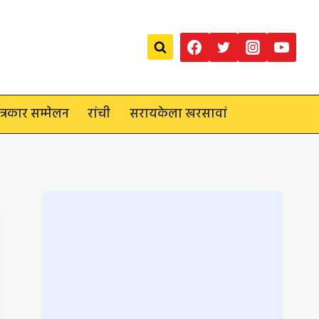
त्रकार सम्मेलन
रांची
सरायकेला खरसावां
Loading
posts…